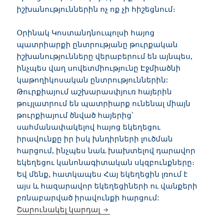
իշխանություններին ոչ ոք չի հիշեցնում։
Օրինակ Կոստանդնուպոլսի հայոց
պատրիարքի ընտրությանը թուրքական
իշխանությունները վերաբերում են այնպես,
ինչպես վաղ սովետմիությունը Էջմիածնի
կաթողիկոսական ընտրություններին:
Թուրքիայում աշխարասփյուռ հայերին
թույլատրում են պատրիարք ունենալ միայն
թուրքիայում ծնված հայերից՝
սահմանափակելով հայոց եկեղեցու
իրավունքը իր իսկ խնդիրների լուծման
հարցում, ինչպես նաև խախտելով դարավոր
եկեղեցու կանոնագիտական սկզբունքները։
Եվ մենք, հատկապես Հայ եկեղեցին լռում է
այս և հազարավոր եկեղեցիների ու վանքերի
բռնաբարված իրավունքի հարցում:
Թուրքիան պետք է ճանաչի
Շարունակել կարդալ