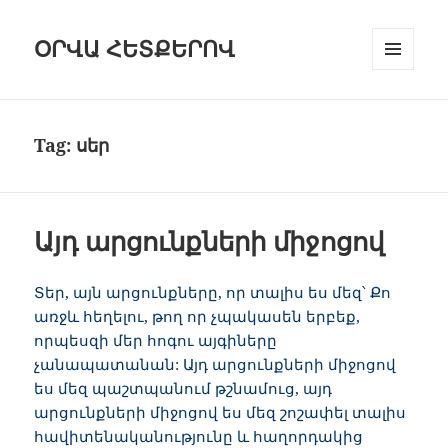
ՕՐՎԱ ՀԵՏՔԵՐՈՎ
ԸՆՏՐԱՑԱՆ
ԵՒ Ց
ՈՒՑԱԿԱՆԿ
Tag:
սեր
Այդ արցունքների միջոցով
Տեր, այն արցունքները, որ տալիս ես մեզ՝ Քո
առջև հեղելու, թող որ չպակասեն երբեք,
որպեսզի մեր հոգու այգիները
չանապատանան: Այդ արցունքների միջոցով
ես մեզ պաշտպանում թշնամուց, այդ
արցունքների միջոցով ես մեզ շոշափել տալիս
հավիտենականությունը և հաղորդակից