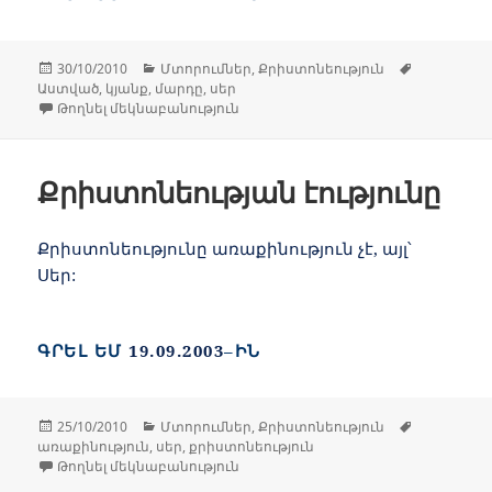
Հրատարակված՝
Կարգեր
Պիտակնե
30/10/2010
Մտորումներ
,
Քրիստոնեություն
Աստված
,
կյանք
,
մարդը
,
սեր
Կատարյալ սեր և հավիտենական կ
Թողնել մեկնաբանություն
Քրիստոնեության էությունը
Քրիստոնեությունը առաքինություն չէ, այլ՝
Սեր:
ԳՐԵԼ ԵՄ
19.09.2003
–ԻՆ
Հրատարակված՝
Կարգեր
Պիտակնե
25/10/2010
Մտորումներ
,
Քրիստոնեություն
առաքինություն
,
սեր
,
քրիստոնեություն
Քրիստոնեության էությունը-ի համ
Թողնել մեկնաբանություն