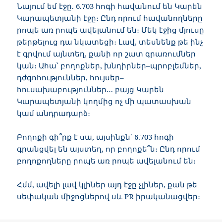
Նայում եմ էջը. 6.703 հոգի հավանում են Կարեն
Կարապետյանի էջը։ Ընդ որում հավանողները
րոպե առ րոպե ավելանում են։ Մեկ էջից մյուսը
թերթելուց դա նկատեցի։ Լավ, տեսնենք թե ինչ
է գրվում այնտեղ, քանի որ շատ գրառումներ
կան։ Ահա՝ բողոքներ, խնդիրներ–պրոբլեմներ,
դժգոհություններ, հույսեր–
հուսախաբություններ… բայց Կարեն
Կարապետյանի կողմից ոչ մի պատասխան
կամ անդրադարձ։
Բողոքի գի՞րք է սա, այսինքն՝ 6.703 հոգի
գրանցվել են այստեղ, որ բողոքե՞ն։ Ընդ որում
բողոքողները րոպե առ րոպե ավելանում են։
Հմմ, ավելի լավ կլիներ այդ էջը չլիներ, քան թե
սեփական միջոցներով սև PR իրականացվեր։