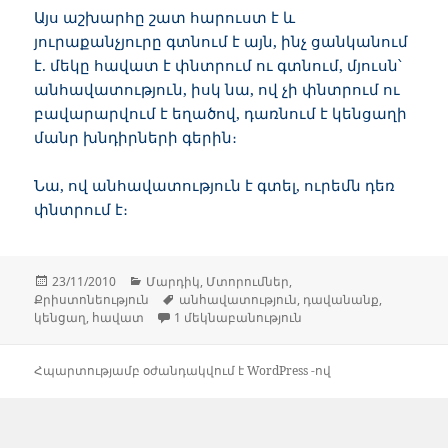
Այս աշխարհը շատ հարուստ է և
յուրաքանչյուրը գտնում է այն, ինչ ցանկանում
է. մեկը հավատ է փնտրում ու գտնում, մյուսն՝
անհավատություն, իսկ նա, ով չի փնտրում ու
բավարարվում է եղածով, դառնում է կենցաղի
մանր խնդիրների գերին։
Նա, ով անհավատություն է գտել, ուրեմն դեռ
փնտրում է։
Հրատարակված՝
Կարգեր
23/11/2010
Մարդիկ
,
Մտորումներ
,
Պիտակներ
Քրիստոնեություն
անհավատություն
,
դավանանք
,
Մարդն առանց դավա
կենցաղ
,
հավատ
1 մեկնաբանություն
Հպարտությամբ օժանդակվում է WordPress -ով