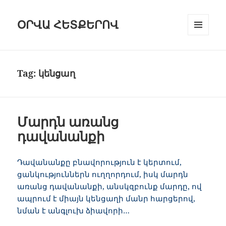
ՕՐՎԱ ՀԵՏՔԵՐՈՎ
ԸՆՏՐԱՑԱՆ
ԵՒ Ց
ՈՒՑԱԿԱՆԿ
Tag:
կենցաղ
Մարդն առանց
դավանանքի
Դավանանքը բնավորություն է կերտում,
ցանկություններն ուղղորդում, իսկ մարդն
առանց դավանանքի, անսկզբունք մարդը, ով
ապրում է միայն կենցաղի մանր հարցերով,
նման է անգլուխ ձիավորի
…