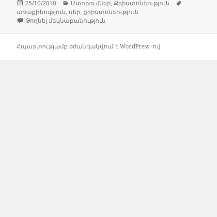
Հրատարակված՝
Կարգեր
Պիտակնե
25/10/2010
Մտորումներ
,
Քրիստոնեություն
առաքինություն
,
սեր
,
քրիստոնեություն
Քրիստոնեության էությունը-ի համ
Թողնել մեկնաբանություն
Հպարտությամբ օժանդակվում է WordPress -ով