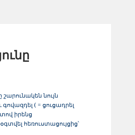
յունը
 շարունակեն նույն
ովազդել ( = ցուցադրել
տով իրենց
գտվել հեռուստացույցից՝
։