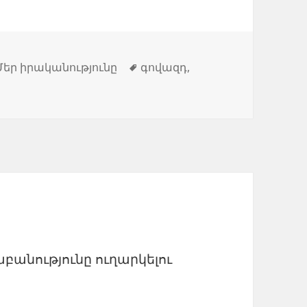
Պիտակներ
Մեր իրականությունը
գովազդ
,
աբանությունը ուղարկելու