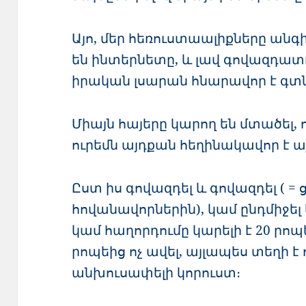
Այո, մեր հեռուստաալիքները ա
են ինտերնետը, և լավ գովազդատ
իրական լսարան հնարավոր է գտն
Միայն հայերը կարող են մտածել, 
ուրեմն այդքան հեղինակավոր է այ
Ըստ իս գովազդել և գովազդել ( = 
հովանավորներին), կամ ընդմիջել
կամ հաղորդումը կարելի է 20 րոպ
րոպեից ոչ ավել, այլապես տեղի է
անխուսափելի կորուստ։