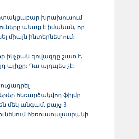
նգիտակցաբար խրախուսում
ուները պետք է իմանան, որ
ել միայն ինտերնետում։
որ ինչքան գովազդը շատ է,
դ ալիքը։ Դա այդպես չէ։
ցուցադրել
 եթեր հեռարձակվող ֆիլմը
են մեկ անգամ, բայց 3
 ունենում հեռուստալսարանի