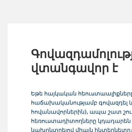
Գովազդամոլութ
վտանգավոր է
Եթե հայկական հեուստաալիքները
հաճախականությամբ գովազդել և գ
հովանավորներին), ապա շատ շու
հեռուստադիտողները կդադարեն օ
նախընտրելով միայն ինտերնետը