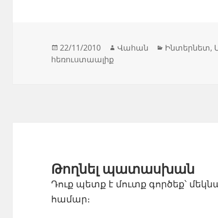
Հրատարակված՝
Հեղինակ
Կարգեր
22/11/2010
Վահան
Ինտերնետ
,
հեռուստաալիք
Թողնել պատասխան
Դուք պետք է
մուտք գործեք
՝ մեկն
համար։